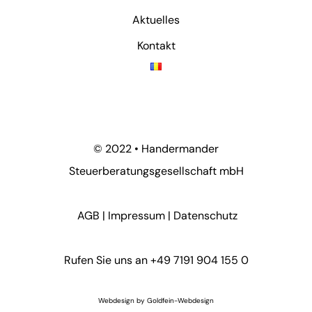
Aktuelles
Kontakt
© 2022 • Handermander
Steuerberatungsgesellschaft mbH
AGB
|
Impressum
|
Datenschutz
Rufen Sie uns an +49 7191 904 155 0
Webdesign by
Goldfein-Webdesign