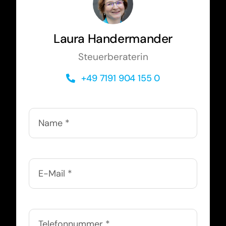
Laura Handermander
Steuerberaterin
+49 7191 904 155 0